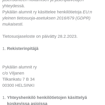
yhteydessä.
Pykälän alumnit ry käsittelee henkilötietoja
EU:n
yleinen tietosuoja-asetuksen 2016/679 (GDPR)
mukaisesti.
Tietosuojaseloste on päivätty 28.2.2023.
Rekisterinpitäjä
Pykälän alumnit ry
c/o Viljanen
Tilkankatu 7 B 34
00300 HELSINKI
Yhteyshenkilö henkilötietojen käsittelyä
koskevissa asioissa