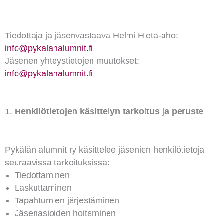
Tiedottaja ja jäsenvastaava Helmi Hieta-aho:
info@pykalanalumnit.fi
Jäsenen yhteystietojen muutokset:
info@pykalanalumnit.fi
Henkilötietojen käsittelyn tarkoitus ja peruste
Pykälän alumnit ry käsittelee jäsenien henkilötietoja
seuraavissa tarkoituksissa:
Tiedottaminen
Laskuttaminen
Tapahtumien järjestäminen
Jäsenasioiden hoitaminen