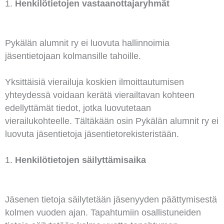
Henkilötietojen vastaanottajaryhmät
Pykälän alumnit ry ei luovuta hallinnoimia
jäsentietojaan kolmansille tahoille.
Yksittäisiä vierailuja koskien ilmoittautumisen
yhteydessä voidaan kerätä vierailtavan kohteen
edellyttämät tiedot, jotka luovutetaan
vierailukohteelle. Tältäkään osin Pykälän alumnit ry ei
luovuta jäsentietoja jäsentietorekisteristään.
Henkilötietojen säilyttämisaika
Jäsenen tietoja säilytetään jäsenyyden päättymisestä
kolmen vuoden ajan. Tapahtumiin osallistuneiden