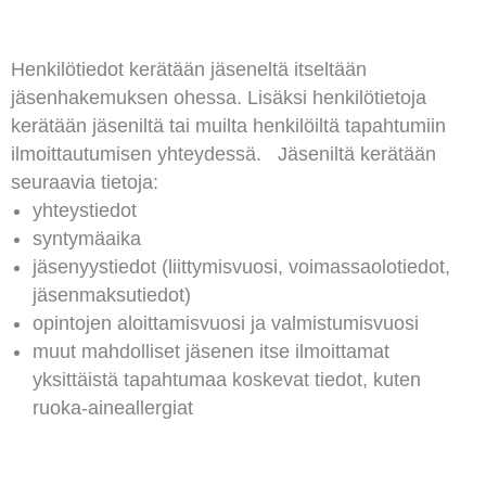
Henkilötiedot kerätään jäseneltä itseltään
jäsenhakemuksen ohessa. Lisäksi henkilötietoja
kerätään jäseniltä tai muilta henkilöiltä tapahtumiin
ilmoittautumisen yhteydessä. Jäseniltä kerätään
seuraavia tietoja:
yhteystiedot
syntymäaika
jäsenyystiedot (liittymisvuosi, voimassaolotiedot,
jäsenmaksutiedot)
opintojen aloittamisvuosi ja valmistumisvuosi
muut mahdolliset jäsenen itse ilmoittamat
yksittäistä tapahtumaa koskevat tiedot, kuten
ruoka-aineallergiat