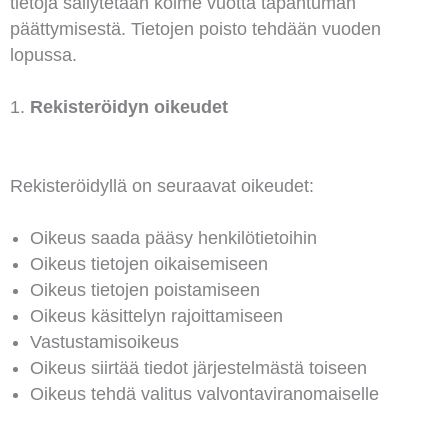
tietoja säilytetään kolme vuotta tapahtuman
päättymisestä. Tietojen poisto tehdään vuoden
lopussa.
Rekisteröidyn oikeudet
Rekisteröidyllä on seuraavat oikeudet:
Oikeus saada pääsy henkilötietoihin
Oikeus tietojen oikaisemiseen
Oikeus tietojen poistamiseen
Oikeus käsittelyn rajoittamiseen
Vastustamisoikeus
Oikeus siirtää tiedot järjestelmästä toiseen
Oikeus tehdä valitus valvontaviranomaiselle