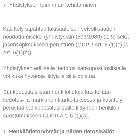
Yhdistyksen toiminnan kehittäminen
Käsittely tapahtuu lakisääteisen velvollisuuden
noudattamiseksi (yhdistyslain (503/1989) 11 §) sekä
jäsensopimukseen perustuen (GDPR Art. 6 (1)(c) ja
Art. 6(1)(b)).
Yhdistyksen erilliselle tiedotus-sähköpostituslistalle
voi kuka hyvänsä liittyä ja siitä poistua.
Sähköpostituslistan henkilötietoja käsitellään
tiedotus- ja markkinointitarkoituksessa ja käsittely
perustuu sähköpostituslistalle liittyneen henkilön
suostumukseen GDPR Art. 6 (1)(a).
Henkilötietoryhmät ja niiden tietosisällöt