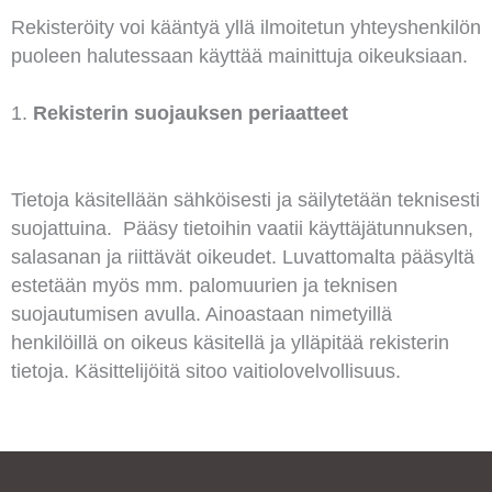
Rekisteröity voi kääntyä yllä ilmoitetun yhteyshenkilön
puoleen halutessaan käyttää mainittuja oikeuksiaan.
Rekisterin suojauksen periaatteet
Tietoja käsitellään sähköisesti ja säilytetään teknisesti
suojattuina. Pääsy tietoihin vaatii käyttäjätunnuksen,
salasanan ja riittävät oikeudet. Luvattomalta pääsyltä
estetään myös mm. palomuurien ja teknisen
suojautumisen avulla. Ainoastaan nimetyillä
henkilöillä on oikeus käsitellä ja ylläpitää rekisterin
tietoja. Käsittelijöitä sitoo vaitiolovelvollisuus.