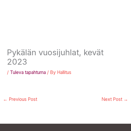
Pykälän vuosijuhlat, kevät
2023
/
Tuleva tapahtuma
/ By
Hallitus
←
Previous Post
Next Post
→